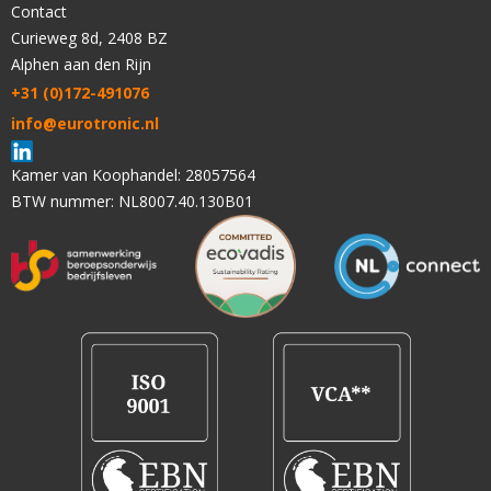
Contact
Curieweg 8d, 2408 BZ
Alphen aan den Rijn
+31 (0)172-491076
info@eurotronic.nl
Kamer van Koophandel: 28057564
BTW nummer: NL8007.40.130B01