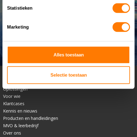
Statistieken
Marketing
Alles toestaan
Selectie toestaan
Home
Oplossingen
Voor wie
Klantcases
Kennis en nieuws
Producten en handleidingen
MVO & leerbedrijf
Over ons