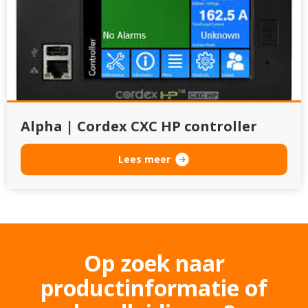
Alpha | Cordex CXC HP controller
Lees meer
Op zoek naar
productinformatie of