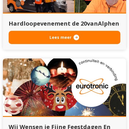
Hardloopevenement de 20vanAlphen
Lees meer
Wij Wensen je Fijne Feestdagen En