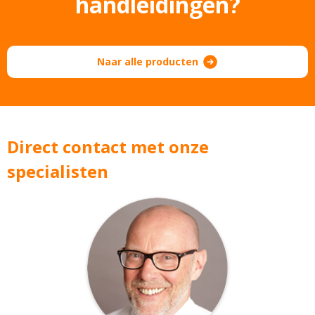
handleidingen?
Naar alle producten
Direct contact met onze
specialisten