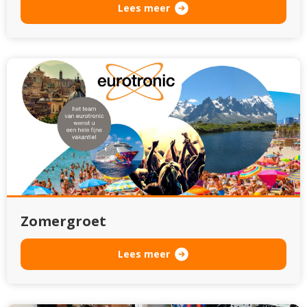
Lees meer
Zomergroet
Lees meer