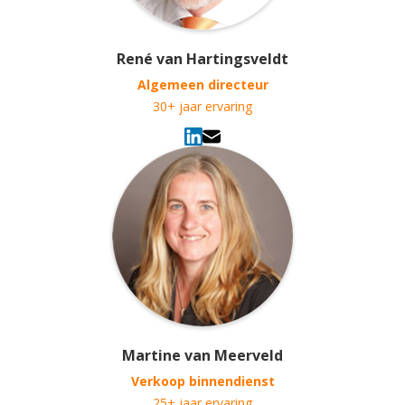
René van Hartingsveldt
Algemeen directeur
30+ jaar ervaring
Martine van Meerveld
Verkoop binnendienst
25+ jaar ervaring