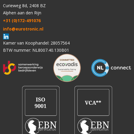
Curieweg 8d, 2408 BZ
Alphen aan den Rijn
+31 (0)172-491076
info@eurotronic.nl
Kamer van Koophandel: 28057564
BTW nummer: NL8007.40.130B01