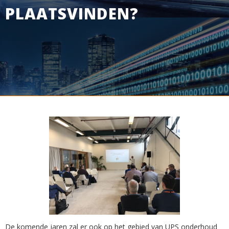
PLAATSVINDEN?
De komende jaren zal er ook op het gebied van UPS onderhoud