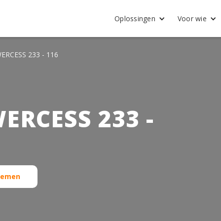
Oplossingen
Voor wie
RCESS 233 - 116
ERCESS 233 -
stemen