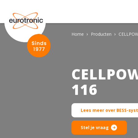
›
›
Home
Producten
CELLPOWE
CELLPOW
116
Lees meer over BESS-sy
Stel je vraag