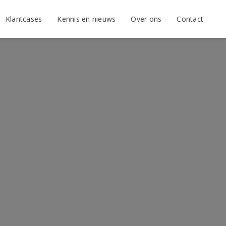
Klantcases
Kennis en nieuws
Over ons
Contact