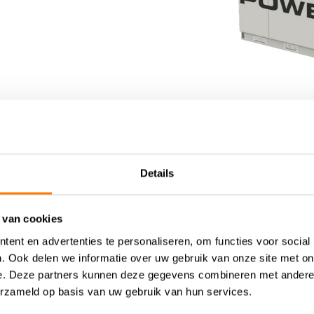
Details
Downloads
 van cookies
ent en advertenties te personaliseren, om functies voor social
. Ook delen we informatie over uw gebruik van onze site met on
e. Deze partners kunnen deze gegevens combineren met andere i
ESS 233 - 116
erzameld op basis van uw gebruik van hun services.