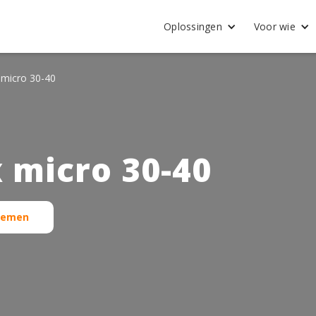
Oplossingen
Voor wie
micro 30-40
 micro 30-40
stemen