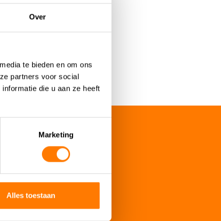
Over
 media te bieden en om ons
ze partners voor social
nformatie die u aan ze heeft
Marketing
Alles toestaan
ax micro 30-40