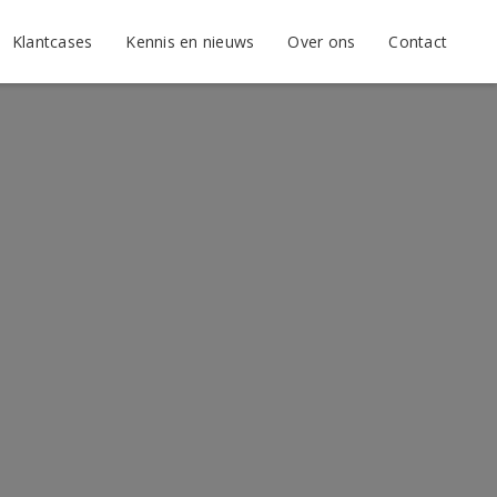
Klantcases
Kennis en nieuws
Over ons
Contact