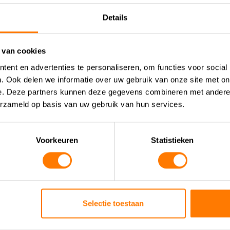
rotection
Details
l
S Protocol
 van cookies
r Communications
ent en advertenties te personaliseren, om functies voor social
. Ook delen we informatie over uw gebruik van onze site met on
e. Deze partners kunnen deze gegevens combineren met andere i
erzameld op basis van uw gebruik van hun services.
Voorkeuren
Statistieken
Downloads
Manuals
Selectie toestaan
micro 30-40
FLEXm