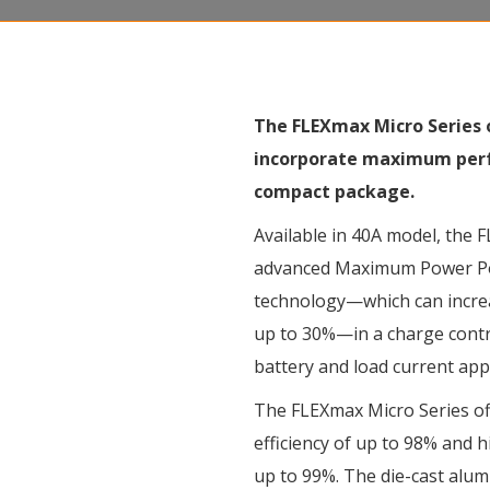
The FLEXmax Micro Series o
incorporate maximum perf
compact package.
Available in 40A model, the 
advanced Maximum Power Po
technology—which can increa
up to 30%—in a charge contr
battery and load current appl
The FLEXmax Micro Series of
efficiency of up to 98% and h
up to 99%. The die-cast alum