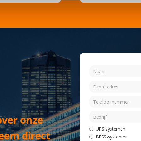
over onze
UPS systemen
eem direct
BESS-systemen