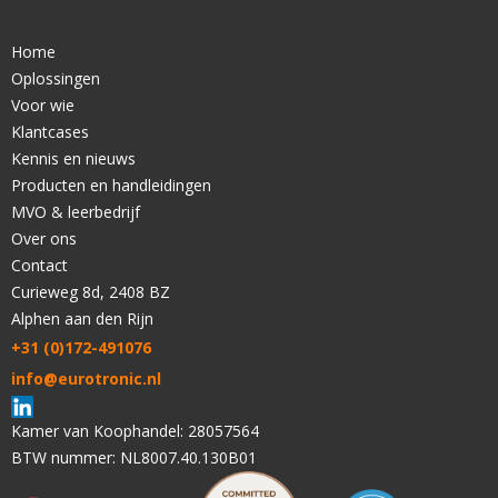
Home
Oplossingen
Voor wie
Klantcases
Kennis en nieuws
Producten en handleidingen
MVO & leerbedrijf
Over ons
Contact
Curieweg 8d, 2408 BZ
Alphen aan den Rijn
+31 (0)172-491076
info@eurotronic.nl
Kamer van Koophandel: 28057564
BTW nummer: NL8007.40.130B01